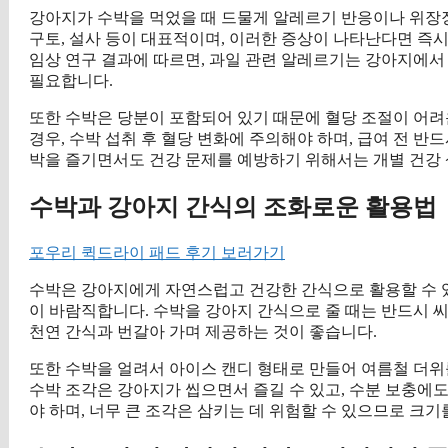
강아지가 수박을 먹었을 때 드물게 알레르기 반응이나 위장장
구토, 설사 등이 대표적이며, 이러한 증상이 나타난다면 즉시
임상 연구 결과에 따르면, 과일 관련 알레르기는 강아지에서
필요합니다.
또한 수박은 당분이 포함되어 있기 때문에 혈당 조절이 어려
경우, 수박 섭취 후 혈당 변화에 주의해야 하며, 급여 전 
박을 즐기면서도 건강 문제를 예방하기 위해서는 개별 건강 
수박과 강아지 간식의 조화로운 활용법
포우리 퀵드라이 패드 후기 보러가기
수박은 강아지에게 자연스럽고 건강한 간식으로 활용할 수 
이 바람직합니다. 수박을 강아지 간식으로 줄 때는 반드시 씨
천연 간식과 번갈아 가며 제공하는 것이 좋습니다.
또한 수박을 얼려서 아이스 캔디 형태로 만들어 여름철 더위
수박 조각은 강아지가 씹으면서 즐길 수 있고, 수분 보충에도
야 하며, 너무 큰 조각은 삼키는 데 위험할 수 있으므로 크