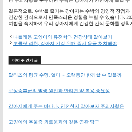
한 주의사항을 준수하면 수박은 강아지가 안전하게 즐길 수 
결론적으로, 수박을 즐기는 강아지는 수박의 영양적 장점과 
건강한 간식으로서 만족스러운 경험을 누릴 수 있습니다. 20
여법을 숙지하여 우리 강아지에게 건강한 간식 문화를 정착
나폴레옹 고양이의 유전학과 건강상태 알아보기
초콜릿 섭취, 강아지 건강 위해 즉시 응급 처치해야
이번 주 인기 글
말티즈의 평균 수명, 얼마나 오랫동안 함께할 수 있을까
쿠싱증후군의 발생 원인과 반려견 약 복용 중요성
강아지에게 주는 바나나, 안전한지 알아보자 주의사항은
고양이의 우울증 외로움과의 깊은 연관 탐구