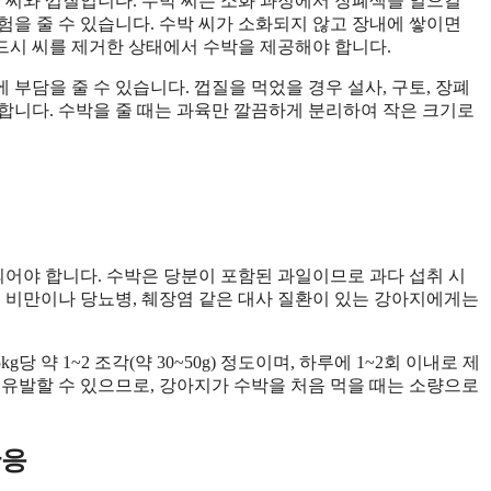
의 씨와 껍질입니다. 수박 씨는 소화 과정에서 장폐색을 일으킬
험을 줄 수 있습니다. 수박 씨가 소화되지 않고 장내에 쌓이면
반드시 씨를 제거한 상태에서 수박을 제공해야 합니다.
부담을 줄 수 있습니다. 껍질을 먹었을 경우 설사, 구토, 장폐
합니다. 수박을 줄 때는 과육만 깔끔하게 분리하여 작은 크기로
어야 합니다. 수박은 당분이 포함된 과일이므로 과다 섭취 시
히 비만이나 당뇨병, 췌장염 같은 대사 질환이 있는 강아지에게는
약 1~2 조각(약 30~50g) 정도이며, 하루에 1~2회 이내로 제
 유발할 수 있으므로, 강아지가 수박을 처음 먹을 때는 소량으로
반응