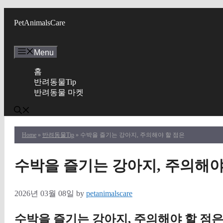
Skip
to
PetAnimalsCare
content
Menu
홈
반려동물Tip
반려동물 마켓
Home
»
반려동물Tip
» 수박을 즐기는 강아지, 주의해야 할 점은
수박을 즐기는 강아지, 주의해야
2026년 03월 08일
by
petanimalscare
수박을 즐기는 강아지, 주의해야 할 점