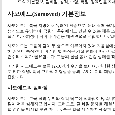
드의 기본정보, 털빠짐, 성격, 수명, 특징, 양육팁을 
사모예드(Samoyed) 기본정보
사모예드는 북극 지방에서 유래된 견종으로, 원래 썰매 끌기
성격으로 유명하며, 극한의 추위에서도 견딜 수 있는 체온 
울리며, 사회성이 뛰어나 가정용 애완견으로 적합합니다. 일반적으로
사모예드는 그들의 털이 두 층으로 이루어져 있어 겨울철에
히 흰색이 특징인데, 이러한 털 빠짐은 계절 변화에 따라 다
견주의 주의가 필요합니다. 그들의 털을 통해 건강 상태를 
이러한 사모예드는 보통 12-16년의 수명을 보이며, 건강한
로 인한 질병, 특히 고관절 이형성증 등의 문제는 미리 예방
요합니다.
사모예드의 털빠짐
사모예드는 고급 털의 두께와 질감 덕분에 털빠짐이 많습니다.
짐이 더욱 심해지곤 합니다. 그러므로, 털 빠짐 문제를 해
털 엉킴을 방지할 뿐만 아니라, 죽은 털을 제거하여 깨끗한 