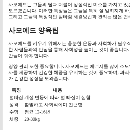
사모예드는 그들의 털과 더불어 상징적인 미소를 가지고 있
모르겠습니다. 이러한 특징들은 그들을 특히 잘 알려지게 하
그리고 그들의 특징적인 털빠짐 해결방법과 관리는 많은 견
사모예드 양육팁
사모예드를 키우기 위해서는 충분한 운동과 사회화가 필수적입
한 사람들과의 만남을 통해 사회성을 높이는 것이 좋습니다.
만들어 줘야 합니다.
영양 관리 또한 중요합니다. 사모예드는 에너지를 많이 소모
사를 제공하여 건강한 체중을 유지하는 것이 중요하며, 과식
가 건강한 성장을 도와줍니다.
특징
내용
털빠짐
계절 변동에 따라 털 빠짐이 심함
성격
활발하고 사회적이며 친근함
수명
평균 12-16년
체중
20-30kg