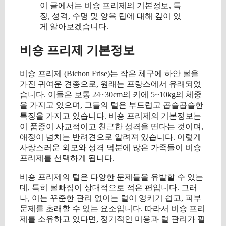
이 글에서는 비숑 프리제의 기본정보, 특
징, 성격, 수명 및 양육 팁에 대해 깊이 있
게 알아보겠습니다.
비숑 프리제 기본정보
비숑 프리제 (Bichon Frise)는 작은 체구에 하얀 털을
가진 귀여운 견종으로, 원래는 프랑스에서 유래되었
습니다. 이들은 보통 24~30cm의 키에 5~10kg의 체중
을 가지고 있으며, 그들의 털은 부드럽고 곱슬곱슬한
특징을 가지고 있습니다. 비숑 프리제의 기본정보는
이 품종이 사교적이고 친근한 성격을 띤다는 것이며,
애정이 넘치는 반려견으로 알려져 있습니다. 이렇게
사랑스러운 외모와 성격 덕분에 많은 가족들이 비숑
프리제를 선택하게 됩니다.
비숑 프리제의 털은 다양한 문제들을 유발할 수 있는
데, 특히 털빠짐이 상대적으로 적은 편입니다. 그러
나, 이는 꾸준한 관리 없이는 털이 엉키기 쉽고, 피부
문제를 초래할 수 있는 요소입니다. 따라서 비숑 프리
제를 소유하고 있다면, 정기적인 미용과 털 관리가 필