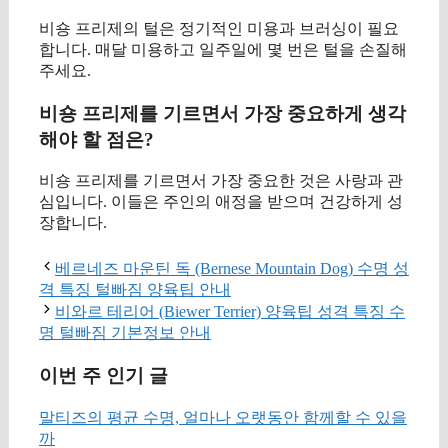
비숑 프리제의 털은 정기적인 미용과 브러싱이 필요
합니다. 매달 미용하고 일주일에 몇 번은 털을 손질해
주세요.
비숑 프리제를 기르면서 가장 중요하게 생각
해야 할 점은?
비숑 프리제를 기르면서 가장 중요한 것은 사랑과 관
심입니다. 이들은 주인의 애정을 받으며 건강하게 성
장합니다.
베르네즈 마운틴 독 (Bernese Mountain Dog) 수명 성
격 특징 털빠짐 양육팁 안내
비와르 테리어 (Biewer Terrier) 양육팁 성격 특징 수
명 털빠짐 기본정보 안내
이번 주 인기 글
말티즈의 평균 수명, 얼마나 오랫동안 함께할 수 있을
까