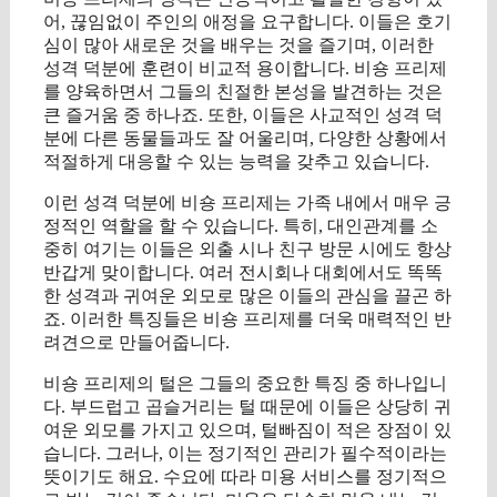
어, 끊임없이 주인의 애정을 요구합니다. 이들은 호기
심이 많아 새로운 것을 배우는 것을 즐기며, 이러한
성격 덕분에 훈련이 비교적 용이합니다. 비숑 프리제
를 양육하면서 그들의 친절한 본성을 발견하는 것은
큰 즐거움 중 하나죠. 또한, 이들은 사교적인 성격 덕
분에 다른 동물들과도 잘 어울리며, 다양한 상황에서
적절하게 대응할 수 있는 능력을 갖추고 있습니다.
이런 성격 덕분에 비숑 프리제는 가족 내에서 매우 긍
정적인 역할을 할 수 있습니다. 특히, 대인관계를 소
중히 여기는 이들은 외출 시나 친구 방문 시에도 항상
반갑게 맞이합니다. 여러 전시회나 대회에서도 똑똑
한 성격과 귀여운 외모로 많은 이들의 관심을 끌곤 하
죠. 이러한 특징들은 비숑 프리제를 더욱 매력적인 반
려견으로 만들어줍니다.
비숑 프리제의 털은 그들의 중요한 특징 중 하나입니
다. 부드럽고 곱슬거리는 털 때문에 이들은 상당히 귀
여운 외모를 가지고 있으며, 털빠짐이 적은 장점이 있
습니다. 그러나, 이는 정기적인 관리가 필수적이라는
뜻이기도 해요. 수요에 따라 미용 서비스를 정기적으