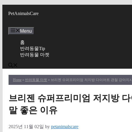
Skip
to
PetAnimalsCare
content
Menu
홈
반려동물Tip
반려동물 마켓
Home
»
반려동물 마켓
» 브리젠 슈퍼프리미엄 저지방 다이어트 관절 강아지사
브리젠 슈퍼프리미엄 저지방 다
말 좋은 이유
2025년 11월 02일
by
petanimalscare