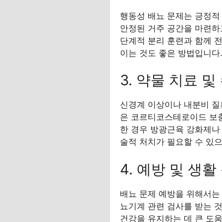
행동성 배뇨 문제는 긍정적
안정된 거주 공간을 마련하
단계적 분리 훈련과 함께 
이는 것도 좋은 방법입니다
3. 약물 치료 
신경계 이상이나 내분비 질환
은 코르티코스테로이드 보충
한 경우 방광근육 강화제나 
술적 처치가 필요할 수 있으
4. 예방 및 생활
배뇨 문제 예방을 위해서는
뇨기계 관련 검사를 받는 것
건강을 유지하는 데 큰 도