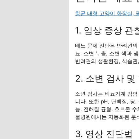
항균 대형 고양이 화장실,
1. 임상 증상 
배뇨 문제 진단은 반려견의 
뇨, 소변 누출, 소변 색과
반려견의 생활환경, 식습관,
2. 소변 검사 및
소변 검사는 비뇨기계 감염 
니다. 또한 pH, 단백질, 
능, 전해질 균형, 호르몬 
물병원에서는 자동화된 분석
3. 영상 진단법