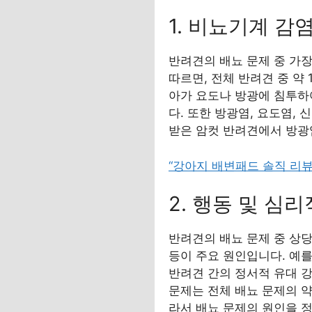
1. 비뇨기계 감
반려견의 배뇨 문제 중 가장 
따르면, 전체 반려견 중 약
아가 요도나 방광에 침투하여
다. 또한 방광염, 요도염,
받은 암컷 반려견에서 방광
“강아지 배변패드 솔직 리뷰
2. 행동 및 심
반려견의 배뇨 문제 중 상당
등이 주요 원인입니다. 예를
반려견 간의 정서적 유대 강
문제는 전체 배뇨 문제의 약
라서 배뇨 문제의 원인을 