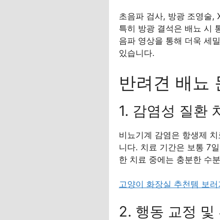
초음파 검사, 방광 조영술,
특히 방광 결석은 배뇨 시 
음파 영상을 통해 더욱 세밀
있습니다.
반려견 배뇨 
1. 감염성 질환 
비뇨기계 감염은 항생제 치
니다. 치료 기간은 보통 7
한 치료 중에는 충분한 수
고양이 화장실 추천템 보
2. 행동 교정 및