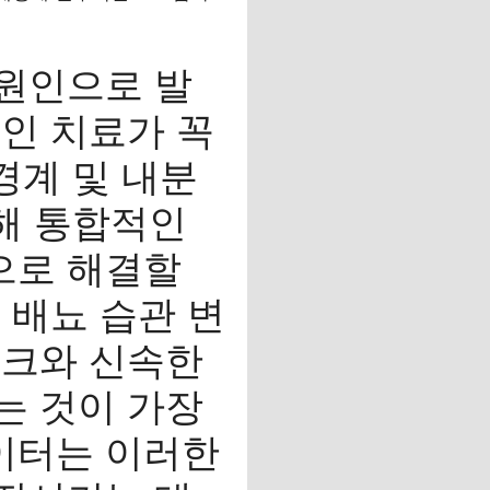
원인으로 발
인 치료가 꼭
경계 및 내분
려해 통합적인
으로 해결할
 배뇨 습관 변
체크와 신속한
는 것이 가장
데이터는 이러한