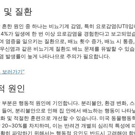
염 및 질환
흔한 원인 중 하나는 비뇨기계 감염, 특히 요로감염(UTI)입니
 14%가 일생에 한 번 이상 요로감염을 경험한다고 보고되었
 염증을 일으키는 질환으로, 배뇨 횟수 증가, 배뇨 시 통증
 신우신염과 같은 비뇨기계 질환도 배뇨 문제를 유발할 수 있
염 발생률이 높게 나타나므로 주의가 필요합니다.
 보러가기”
리적 원인
 부분은 행동적 원인에 기인합니다. 분리불안, 환경 변화, 
 들어, 분리불안으로 인해 집 안에서 배뇨하는 행동이 나타날
화 및 적절한 훈련으로 개선할 수 있습니다. 미국 동물행동
 20~30%를 차지하며, 이는 반려견 개별의 심리적 특성에 
정확히 파악하기 위해서는 행동적 요인도 반드시 고려해야 합