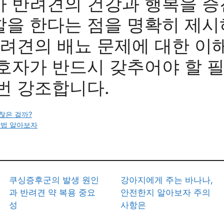
가 반려견의 건강과 행복을 증
할을 한다는 점을 명확히 제시
반려견의 배뇨 문제에 대한 이
호자가 반드시 갖추어야 할 
번 강조합니다.
찮은 걸까?
방법 알아보자
쿠싱증후군의 발생 원인
강아지에게 주는 바나나,
과 반려견 약 복용 중요
안전한지 알아보자 주의
성
사항은