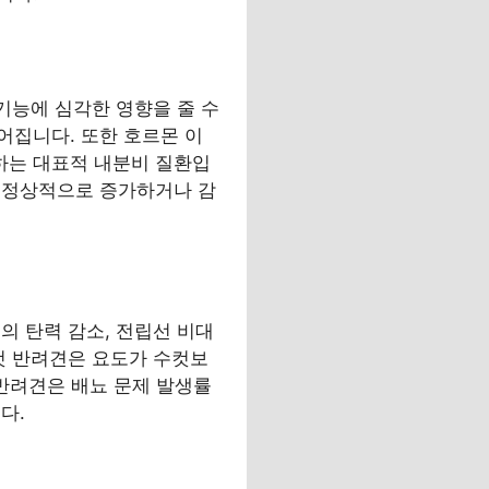
기능에 심각한 영향을 줄 수
어집니다. 또한 호르몬 이
하는 대표적 내분비 질환입
 비정상적으로 증가하거나 감
의 탄력 감소, 전립선 비대
암컷 반려견은 요도가 수컷보
 반려견은 배뇨 문제 발생률
다.