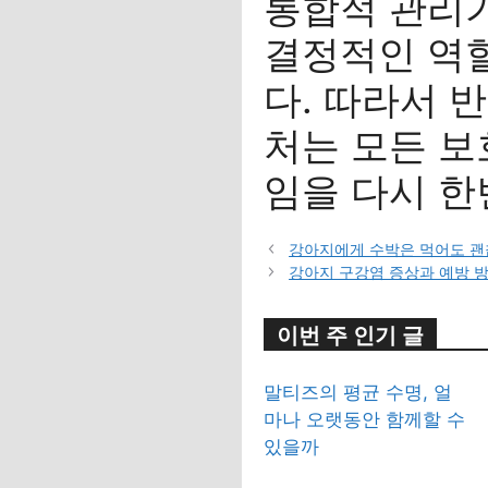
통합적 관리
결정적인 역
다. 따라서 
처는 모든 보
임을 다시 한
강아지에게 수박은 먹어도 괜
강아지 구강염 증상과 예방 
이번 주 인기 글
말티즈의 평균 수명, 얼
마나 오랫동안 함께할 수
있을까