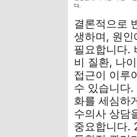
다.
결론적으로 
생하며, 원인
필요합니다. 
비 질환, 나
접근이 이루
수 있습니다.
화를 세심하게
수의사 상담을
중요합니다. 