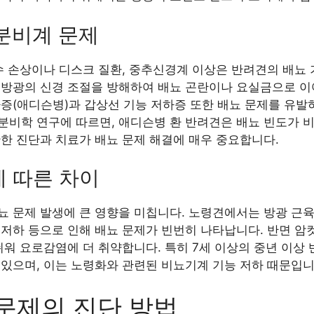
내분비계 문제
수 손상이나 디스크 질환, 중추신경계 이상은 반려견의 배뇨 
 방광의 신경 조절을 방해하여 배뇨 곤란이나 요실금으로 이
하증(애디슨병)과 갑상선 기능 저하증 또한 배뇨 문제를 유발
 내분비학 연구에 따르면, 애디슨병 환 반려견은 배뇨 빈도가
한 진단과 치료가 배뇨 문제 해결에 매우 중요합니다.
에 따른 차이
 문제 발생에 큰 영향을 미칩니다. 노령견에서는 방광 근육
능 저하 등으로 인해 배뇨 문제가 빈번히 나타납니다. 반면 
쉬워 요로감염에 더 취약합니다. 특히 7세 이상의 중년 이상
 있으며, 이는 노령화와 관련된 비뇨기계 기능 저하 때문입니
문제의 진단 방법