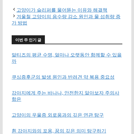
고양이가 슬리퍼를 물어뜯는 이유와 해결책
겨울철 고양이의 음수량 감소 원인과 물 섭취량 증
가 방법
이번 주 인기 글
말티즈의 평균 수명, 얼마나 오랫동안 함께할 수 있을
까
쿠싱증후군의 발생 원인과 반려견 약 복용 중요성
강아지에게 주는 바나나, 안전한지 알아보자 주의사
항은
고양이의 우울증 외로움과의 깊은 연관 탐구
흰 강아지와의 포옹, 꿈의 깊은 의미 탐구하기