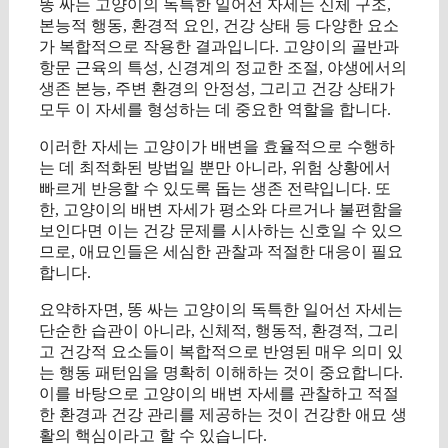
똥 싸는 고양이의 독특한 일어선 자세는 신체 구조,
본능적 행동, 환경적 요인, 건강 상태 등 다양한 요소
가 복합적으로 작용한 결과입니다. 고양이의 골반과
항문 근육의 특성, 신경계의 정교한 조절, 야생에서의
생존 본능, 주변 환경의 안정성, 그리고 건강 상태가
모두 이 자세를 형성하는 데 중요한 역할을 합니다.
이러한 자세는 고양이가 배변을 효율적으로 수행하
는 데 최적화된 방법일 뿐만 아니라, 위험 상황에서
빠르게 반응할 수 있도록 돕는 생존 전략입니다. 또
한, 고양이의 배변 자세가 평소와 다르거나 불편함을
보인다면 이는 건강 문제를 시사하는 신호일 수 있으
므로, 애묘인들은 세심한 관찰과 적절한 대응이 필요
합니다.
요약하자면, 똥 싸는 고양이의 독특한 일어선 자세는
단순한 습관이 아니라, 신체적, 행동적, 환경적, 그리
고 건강적 요소들이 복합적으로 반영된 매우 의미 있
는 행동 패턴임을 명확히 이해하는 것이 중요합니다.
이를 바탕으로 고양이의 배변 자세를 관찰하고 적절
한 환경과 건강 관리를 제공하는 것이 건강한 애묘 생
활의 핵심이라고 할 수 있습니다.