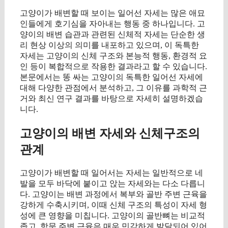
고양이가 배변할 때 보이는 일어선 자세는 많은 애묘
인들에게 호기심을 자아내는 행동 중 하나입니다. 고
양이의 배변 습관과 관련된 신체적 자세는 단순한 생
리 현상 이상의 의미를 내포하고 있으며, 이 독특한
자세는 고양이의 신체 구조와 본능적 행동, 환경적 요
인 등이 복합적으로 작용한 결과라고 할 수 있습니다.
본문에서는 똥 싸는 고양이의 독특한 일어선 자세에
대해 다양한 관점에서 분석하고, 그 이유를 과학적 근
거와 최신 연구 결과를 바탕으로 자세히 설명하겠습
니다.
고양이의 배변 자세와 신체구조의
관계
고양이가 배변할 때 일어서는 자세는 일반적으로 네
발을 모두 바닥에 붙이고 앉는 자세와는 다소 다릅니
다. 고양이는 배변 과정에서 복부와 골반 주변 근육을
강하게 수축시키며, 이때 신체 구조의 특성이 자세 형
성에 큰 영향을 미칩니다. 고양이의 골반뼈는 비교적
좁고, 항문 주변 근육은 매우 민감하게 발달되어 있어