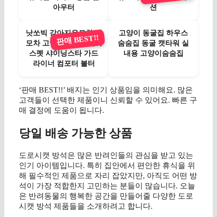
아우터
션
낫쏘빅 강아지유모차 개
고양이 동굴집 하우스
판매 BEST!!
모차 고양이유모차 해리
숨숨집 동굴 캣타워 실
스펫 샤이닝스타 가드
내용 고양이숨숨집
라이너 컴포터 볼터
‘판매 BEST!!’ 배지는 인기 상품임을 의미해요. 많은
고객들이 선택한 제품이니 신뢰할 수 있어요. 빠른 구
매 결정에 도움이 됩니다.
당일 배송 가능한 상품
도로시캣 방석은 많은 반려인들의 관심을 받고 있는
인기 아이템입니다. 특히 집안에서 편안한 휴식을 위
해 필수적인 제품으로 자리 잡았지만, 아직도 어떤 방
석이 가장 적합한지 고민하는 분들이 많습니다. 오늘
은 반려동물의 행복한 공간을 만들어줄 다양한 도로
시캣 방석 제품들을 소개하려고 합니다.