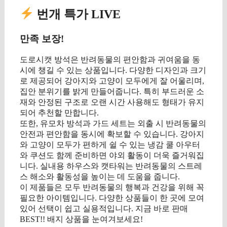
번개 특가 LIVE
만족 보장!
도로시캣 방석은 반려동물의 편안함과 귀여움을 동
시에 챙길 수 있는 상품입니다. 다양한 디자인과 크기
로 제공되어 강아지와 고양이 모두에게 잘 어울리며,
집안 분위기를 밝게 만들어줍니다. 특히 부드러운 소
재와 안정된 구조로 오랜 시간 사용해도 형태가 유지
되어 추천할 만합니다.
또한, 유모차 방석과 가드 세트는 외출 시 반려동물의
안전과 편안함을 동시에 확보할 수 있습니다. 강아지
와 고양이 모두가 편하게 쉴 수 있는 냉감 쿨 아우터
와 쿠션도 함께 준비하면 야외 활동이 더욱 즐거워집
니다. 실내용 하우스와 캣타워는 반려동물의 스트레
스 해소와 활동성을 높이는 데 도움을 줍니다.
이 제품들은 모두 반려동물의 행복과 건강을 위해 꼭
필요한 아이템입니다. 다양한 상품들이 한 곳에 모여
있어 선택이 쉽고 실용적입니다. 지금 바로 판매
BEST!! 배지 상품을 눈여겨보세요!