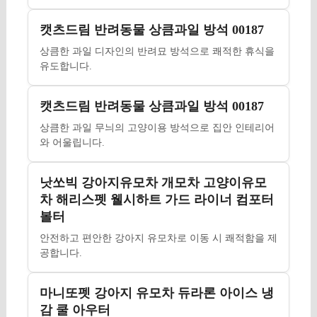
캣츠드림 반려동물 상큼과일 방석 00187
상큼한 과일 디자인의 반려묘 방석으로 쾌적한 휴식을
유도합니다.
캣츠드림 반려동물 상큼과일 방석 00187
상큼한 과일 무늬의 고양이용 방석으로 집안 인테리어
와 어울립니다.
낫쏘빅 강아지유모차 개모차 고양이유모
차 해리스펫 웰시하트 가드 라이너 컴포터
볼터
안전하고 편안한 강아지 유모차로 이동 시 쾌적함을 제
공합니다.
마니또펫 강아지 유모차 듀라론 아이스 냉
감 쿨 아우터