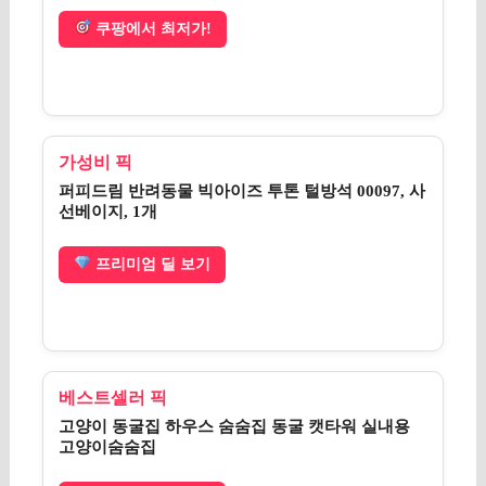
쿠팡에서 최저가!
가성비 픽
퍼피드림 반려동물 빅아이즈 투톤 털방석 00097, 사
선베이지, 1개
프리미엄 딜 보기
베스트셀러 픽
고양이 동굴집 하우스 숨숨집 동굴 캣타워 실내용
고양이숨숨집