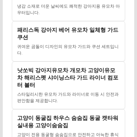
냉감 소재로 더운 날씨에도 쾌적한 강아지용 유모차 아
우터입니다.
패리스독 강아지 베어 유모차 일체형 가드
쿠션
귀여운 곰돌이 디자인의 유모차 가드와 쿠션 세트입니
다.
낫쏘빅 강아지유모차 개모차 고양이유모
차 해리스펫 샤이닝스타 가드 라이너 컴포
터 볼터
스타일리시한 유모차 가드와 라이너로 이동 시 안전과
편안함을 제공합니다.
고양이 동굴집 하우스 숨숨집 동굴 캣타워
실내용 고양이숨숨집
고양이 전용 동굴형 숨숨집으로 안전하고 아늑한 휴식