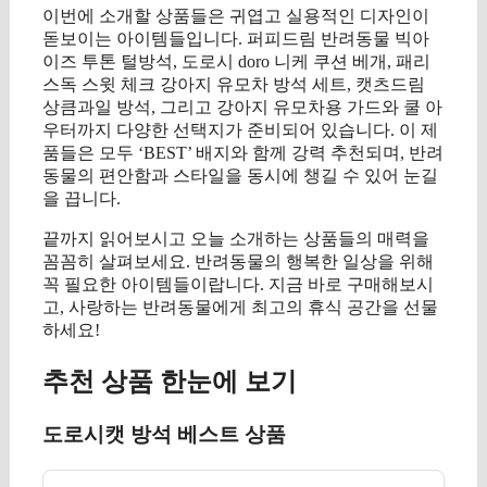
이번에 소개할 상품들은 귀엽고 실용적인 디자인이
돋보이는 아이템들입니다. 퍼피드림 반려동물 빅아
이즈 투톤 털방석, 도로시 doro 니케 쿠션 베개, 패리
스독 스윗 체크 강아지 유모차 방석 세트, 캣츠드림
상큼과일 방석, 그리고 강아지 유모차용 가드와 쿨 아
우터까지 다양한 선택지가 준비되어 있습니다. 이 제
품들은 모두 ‘BEST’ 배지와 함께 강력 추천되며, 반려
동물의 편안함과 스타일을 동시에 챙길 수 있어 눈길
을 끕니다.
끝까지 읽어보시고 오늘 소개하는 상품들의 매력을
꼼꼼히 살펴보세요. 반려동물의 행복한 일상을 위해
꼭 필요한 아이템들이랍니다. 지금 바로 구매해보시
고, 사랑하는 반려동물에게 최고의 휴식 공간을 선물
하세요!
추천 상품 한눈에 보기
도로시캣 방석 베스트 상품