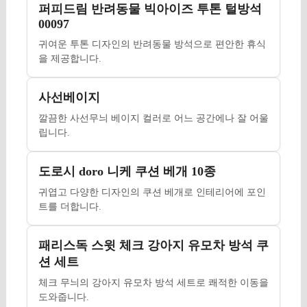
퍼피드림 반려동물 빅아이즈 투톤 털방석
00097
귀여운 투톤 디자인의 반려동물 방석으로 편안한 휴식
을 제공합니다.
사선베이지
깔끔한 사선무늬 베이지 컬러로 어느 공간에나 잘 어울
립니다.
도로시 doro 니케 쿠션 베개 10종
귀엽고 다양한 디자인의 쿠션 베개로 인테리어에 포인
트를 더합니다.
패리스독 스윗 체크 강아지 유모차 방석 쿠
션 세트
체크 무늬의 강아지 유모차 방석 세트로 쾌적한 이동을
도와줍니다.