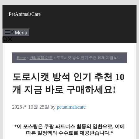
Skip
to
PetAnimalsCare
content
Menu
Home
»
반려동물 마켓
» 도로시캣 방석 인기 추천 10개 지금 바로 구매하세요!
도로시캣 방석 인기 추천 10
개 지금 바로 구매하세요!
2025년 10월 25일
by
petanimalscare
*이 포스팅은 쿠팡 파트너스 활동의 일환으로, 이에
따른 일정액의 수수료를 제공받습니다.*