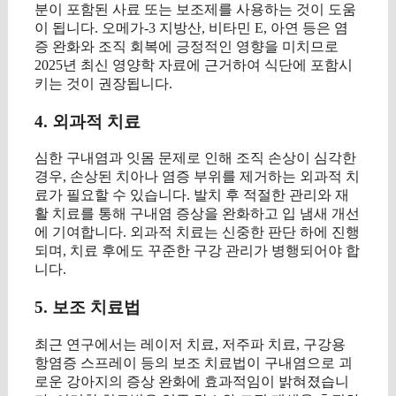
분이 포함된 사료 또는 보조제를 사용하는 것이 도움
이 됩니다. 오메가-3 지방산, 비타민 E, 아연 등은 염
증 완화와 조직 회복에 긍정적인 영향을 미치므로
2025년 최신 영양학 자료에 근거하여 식단에 포함시
키는 것이 권장됩니다.
4. 외과적 치료
심한 구내염과 잇몸 문제로 인해 조직 손상이 심각한
경우, 손상된 치아나 염증 부위를 제거하는 외과적 치
료가 필요할 수 있습니다. 발치 후 적절한 관리와 재
활 치료를 통해 구내염 증상을 완화하고 입 냄새 개선
에 기여합니다. 외과적 치료는 신중한 판단 하에 진행
되며, 치료 후에도 꾸준한 구강 관리가 병행되어야 합
니다.
5. 보조 치료법
최근 연구에서는 레이저 치료, 저주파 치료, 구강용
항염증 스프레이 등의 보조 치료법이 구내염으로 괴
로운 강아지의 증상 완화에 효과적임이 밝혀졌습니