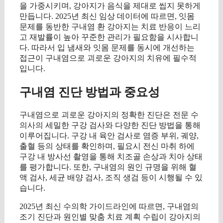
을 가중시키며, 강아지가 음식을 제대로 씹지 못하게
만듭니다. 2025년 최신 임상 데이터에 따르면, 잇몸
문제를 동반한 구내염 환 강아지는 치료 반응이 느리
고 재발률이 높아 꾸준한 관리가 필요함을 시사합니
다. 따라서 입 냄새와 잇몸 문제를 동시에 개선하는
접근이 구내염으로 괴로운 강아지의 치유에 필수적
입니다.
구내염 진단 방법과 중요성
구내염으로 괴로운 강아지의 정확한 진단은 전문 수
의사의 세밀한 구강 검사와 다양한 진단 방법을 통해
이루어집니다. 구강 내 육안 검사로 염증 부위, 궤양,
출혈 등의 상태를 확인하며, 필요시 전신 마취 하에
구강 내 방사선 촬영을 통해 치조골 손상과 치아 상태
를 평가합니다. 또한, 구내염의 원인 규명을 위해 혈
액 검사, 세균 배양 검사, 조직 생검 등이 시행될 수 있
습니다.
2025년 최신 수의학 가이드라인에 따르면, 구내염의
조기 진단과 원인별 맞춤 치료 계획 수립이 강아지의