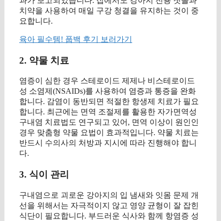
과가 보고되었습니다. 집에서도 강아지 전용 칫솔과
치약을 사용하여 매일 구강 청결을 유지하는 것이 중
요합니다.
육아 필수템! 풉백 후기 보러가기
2. 약물 치료
염증이 심한 경우 스테로이드 제제나 비스테로이드
성 소염제(NSAIDs)를 사용하여 염증과 통증을 완화
합니다. 감염이 동반되면 적절한 항생제 치료가 필요
합니다. 최근에는 면역 조절제를 활용한 자가면역성
구내염 치료법도 연구되고 있어, 면역 이상이 원인인
경우 맞춤형 약물 요법이 효과적입니다. 약물 치료는
반드시 수의사의 처방과 지시에 따라 진행해야 합니
다.
3. 식이 관리
구내염으로 괴로운 강아지의 입 냄새와 잇몸 문제 개
선을 위해서는 자극적이지 않고 영양 균형이 잘 잡힌
식단이 필요합니다. 부드러운 식사와 함께 항염증 성