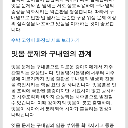
잇몸 문제와 입 냄새는 서로 상호작용하며 구내염의
증상을 악화시키는 악순환을 형성합니다. 따라서 구
내염으로 인한 입 냄새는 단순한 구강 위생 문제 이상
의 심각성을 내포하고 있음을 이해하는 것이 중요합
니다.
수박 고양이 화장실 세트 보러가기
잇몸 문제와 구내염의 관계
잇몸 문제는 구내염으로 괴로운 강아지에게서 자주
관찰되는 증상입니다. 잇몸염(치은염)에서부터 치주
염에 이르기까지 잇몸 질환은 구내염의 발생과 진행
을 촉진시키는 핵심 요인 중 하나입니다. 잇몸염은 잇
몸 조직에 국한된 염증이지만, 치료하지 않고 방치하
면 치주조직과 뼈까지 손상되는 치주염으로 발전할
수 있습니다. 이때 강아지의 잇몸이 붓고 출혈하며,
잇몸이 치아에서 분리되어 치아가 흔들리는 현상이
나타납니다.
잇몸 문제는 구내염의 염증 부위를 확대시키고 통증