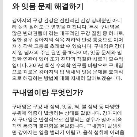
와 잇몸 문제 해결하기
강아지의 구강 건강은 전반적인 건강 상태뿐만 아니
라 삶의 질에도 큰 영향을 미칩니다. 특히 구내염은
많은 반려견들이 겪는 대표적인 구강 질환 중 하나로,
심한 경우 강아지의 식욕 저하와 만성 통증으로 이어
져 심각한 고통을 초래할 수 있습니다. 구내염은 강아
지 입 냄새의 주된 원인 중 하나이며, 잇몸 문제와 밀
접한 연관이 있어 조기 진단과 적절한 치료가 필수적
입니다. 2025년 최신 수의학 연구를 바탕으로 구내염
으로 괴로운 강아지의 입 냄새와 잇몸 문제를 효과적
으로 해결하는 방법에 대해 자세히 알아보겠습니다.
구내염이란 무엇인가?
구내염은 구강 내 점막, 잇몸, 혀, 볼 점막 등 다양한
부위에 염증이 발생하는 상태를 말합니다. 강아지에
서 구내염은 만성적으로 진행되는 경우가 많아 지속
적인 통증과 불편함을 유발합니다. 구내염이 발생하
면 강아지는 입을 벌리기 어렵고, 음식 섭취에 어려움