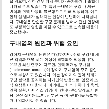
을 겪으며, 심한 경우 타액 분비가 증가하거나 출혈이
나타날 수도 있습니다. 특히 구내염은 구강 내 세균
번식과 면역 반응의 불균형으로 인해 발생하며, 이로
인해 입 냄새가 심해지는 현상이 빈번하게 나타납니
다. 구내염은 단순한 구강 문제를 넘어서 전신 건강에
도 부정적인 영향을 미칠 수 있으므로 신속한 대응이
중요합니다.
구내염의 원인과 위험 요인
강아지 구내염의 원인은 다양하지만, 주로 구강 내 세
균 감염과 면역 체계 이상이 결합되어 발생합니다.
2025년 최신 연구에 따르면, 면역 매개성 구내염
(autoimmune stomatitis)이 강아지 구내염의 주요 원인
으로 부상하고 있습니다. 이는 강아지의 면역 체계가
구강 점막을 공격하는 자가면역 반응으로, 염증과 조
직 손상을 야기합니다. 이외에도 치석과 치태의 축적,
잇몸 질환, 바이러스 감염(예: 칸디다증), 알레르기 반
응, 전신 질환(당뇨병, 신부전 등)이 구내염을 유발하
거나 악화시킬 수 있습니다.