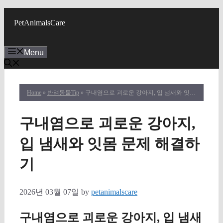
Skip
to
PetAnimalsCare
content
Menu
Home
»
반려동물Tip
» 구내염으로 괴로운 강아지, 입 냄새와 잇몸 문제 해결하기
구내염으로 괴로운 강아지,
입 냄새와 잇몸 문제 해결하
기
2026년 03월 07일
by
petanimalscare
구내염으로 괴로운 강아지, 입 냄새