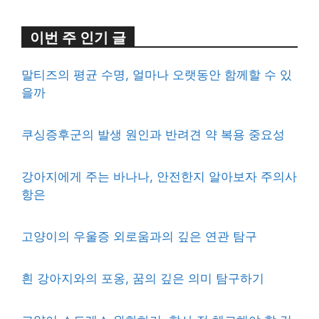
이번 주 인기 글
말티즈의 평균 수명, 얼마나 오랫동안 함께할 수 있
을까
쿠싱증후군의 발생 원인과 반려견 약 복용 중요성
강아지에게 주는 바나나, 안전한지 알아보자 주의사
항은
고양이의 우울증 외로움과의 깊은 연관 탐구
흰 강아지와의 포옹, 꿈의 깊은 의미 탐구하기