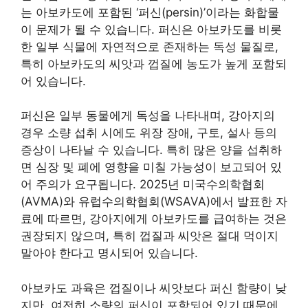
는 아보카도에 포함된 ‘퍼신(persin)’이라는 화합물
이 문제가 될 수 있습니다. 퍼신은 아보카도를 비롯
한 일부 식물에 자연적으로 존재하는 독성 물질로,
특히 아보카도의 씨앗과 껍질에 농도가 높게 포함되
어 있습니다.
퍼신은 일부 동물에게 독성을 나타내며, 강아지의
경우 소량 섭취 시에도 위장 장애, 구토, 설사 등의
증상이 나타날 수 있습니다. 특히 많은 양을 섭취하
면 심장 및 폐에 영향을 미칠 가능성이 보고되어 있
어 주의가 요구됩니다. 2025년 미국수의학협회
(AVMA)와 유럽수의학협회(WSAVA)에서 발표한 자
료에 따르면, 강아지에게 아보카도를 급여하는 것은
권장되지 않으며, 특히 껍질과 씨앗은 절대 먹이지
말아야 한다고 명시되어 있습니다.
아보카도 과육은 껍질이나 씨앗보다 퍼신 함량이 낮
지만, 여전히 소량의 퍼신이 포함되어 있기 때문에