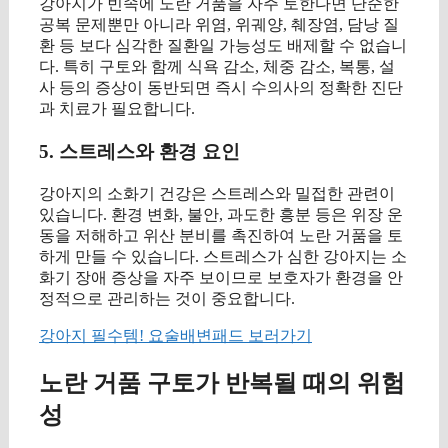
강아지가 빈속에 노란 거품을 자주 토한다면 단순한
공복 문제뿐만 아니라 위염, 위궤양, 췌장염, 담낭 질
환 등 보다 심각한 질환일 가능성도 배제할 수 없습니
다. 특히 구토와 함께 식욕 감소, 체중 감소, 복통, 설
사 등의 증상이 동반되면 즉시 수의사의 정확한 진단
과 치료가 필요합니다.
5. 스트레스와 환경 요인
강아지의 소화기 건강은 스트레스와 밀접한 관련이
있습니다. 환경 변화, 불안, 과도한 흥분 등은 위장 운
동을 저해하고 위산 분비를 촉진하여 노란 거품을 토
하게 만들 수 있습니다. 스트레스가 심한 강아지는 소
화기 장애 증상을 자주 보이므로 보호자가 환경을 안
정적으로 관리하는 것이 중요합니다.
강아지 필수템! 요술배변패드 보러가기
노란 거품 구토가 반복될 때의 위험
성