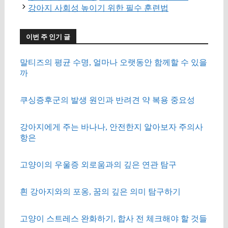
강아지 사회성 높이기 위한 필수 훈련법
이번 주 인기 글
말티즈의 평균 수명, 얼마나 오랫동안 함께할 수 있을
까
쿠싱증후군의 발생 원인과 반려견 약 복용 중요성
강아지에게 주는 바나나, 안전한지 알아보자 주의사
항은
고양이의 우울증 외로움과의 깊은 연관 탐구
흰 강아지와의 포옹, 꿈의 깊은 의미 탐구하기
고양이 스트레스 완화하기, 합사 전 체크해야 할 것들