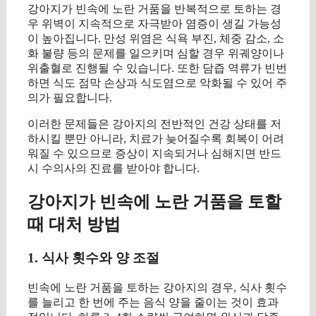
강아지가 빈속에 노란 거품을 반복적으로 토하는 경
우 위벽이 지속적으로 자극받아 염증이 생길 가능성
이 높아집니다. 만성 위염은 식욕 부진, 체중 감소, 소
화 불량 등의 문제를 일으키며 심할 경우 위궤양이나
위출혈로 진행될 수 있습니다. 또한 담즙 역류가 빈번
하면 식도 점막 손상과 식도염으로 악화될 수 있어 주
의가 필요합니다.
이러한 문제들은 강아지의 전반적인 건강 상태를 저
하시킬 뿐만 아니라, 치료가 늦어질수록 회복이 어려
워질 수 있으므로 증상이 지속되거나 심해지면 반드
시 수의사의 진료를 받아야 합니다.
강아지가 빈속에 노란 거품을 토할
때 대처 방법
1. 식사 횟수와 양 조절
빈속에 노란 거품을 토하는 강아지의 경우, 식사 횟수
를 늘리고 한 번에 주는 음식 양을 줄이는 것이 효과