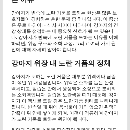
강아지가 빈속에 노란 거품을 토하는 현상은 많은 보
호자들이 경험하는 흔한 문제 중 하나입니다. 이 증상
은 주로 아침이나 식사 사이에 나타나며, 강아지의 건
강 상태를 점검하는 데 중요한 신호가 될 수 있습니
다. 강아지가 빈속에 노란 거품을 토하는 이유를 이해
하려면, 위장 구조와 소화 과정, 그리고 여러 가지 원
인에 대해 자세히 알아야 합니다.
강아지 위장 내 노란 거품의 정체
강아지가 토하는 노란 거품은 대부분 위액이나 담즙
이 섞인 위 내용물입니다. 위액은 소화를 돕는 산성
액체이고, 담즙은 간에서 생성되어 소장으로 분비되
는 소화액입니다. 담즙은 노란색을 띠기 때문에, 강아
지가 이 액체를 토할 경우 노란 거품 형태로 나타나게
됩니다. 빈속일 때 위에 음식물이 거의 없으면 위액과
담즙이 위 안에 쌓이게 되며, 이것이 역류하여 강아지
가 노란 거품을 토하는 원인이 됩니다.
위액과 담즙은 소화에 필수적인 역할을 하지만, 과도