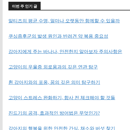
이번 주 인기 글
말티즈의 평균 수명, 얼마나 오랫동안 함께할 수 있을까
쿠싱증후군의 발생 원인과 반려견 약 복용 중요성
강아지에게 주는 바나나, 안전한지 알아보자 주의사항은
고양이의 우울증 외로움과의 깊은 연관 탐구
흰 강아지와의 포옹, 꿈의 깊은 의미 탐구하기
고양이 스트레스 완화하기, 합사 전 체크해야 할 것들
진드기의 공격, 효과적인 방어법은 무엇인가?
강아지의 행복을 위한 안전한 간식, 채소와 버섯 찾기