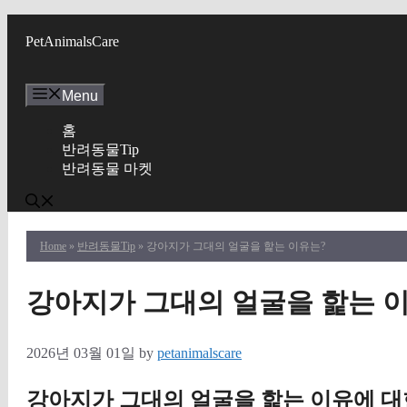
Skip
to
PetAnimalsCare
content
Menu
홈
반려동물Tip
반려동물 마켓
Home
»
반려동물Tip
» 강아지가 그대의 얼굴을 핥는 이유는?
강아지가 그대의 얼굴을 핥는 
2026년 03월 01일
by
petanimalscare
강아지가 그대의 얼굴을 핥는 이유에 대