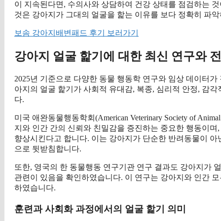
이 지속된다면, 수의사와 상담하여 건강 상태를 점검하는 것
것은 강아지가 그대의 얼굴을 핥는 이유를 보다 정확히 파악하
보솜 강아지배변패드 후기 보러가기
강아지 얼굴 핥기에 대한 최신 연구와 
2025년 기준으로 다양한 동물 행동학 연구와 임상 데이터가
아지의 얼굴 핥기가 사회적 유대감, 복종, 심리적 안정, 감
다.
미국 애완동물행동학회(American Veterinary Society of A
지와 인간 간의 신뢰와 친밀감을 증진하는 중요한 행동이며,
향상시킨다고 합니다. 이는 강아지가 단순한 반려동물이 아닌
으로 뒷받침합니다.
또한, 영국의 한 동물행동 연구기관 연구 결과도 강아지가 
관련이 있음을 확인하였습니다. 이 연구는 강아지와 인간 
하였습니다.
훈련과 사회화 과정에서의 얼굴 핥기 의미