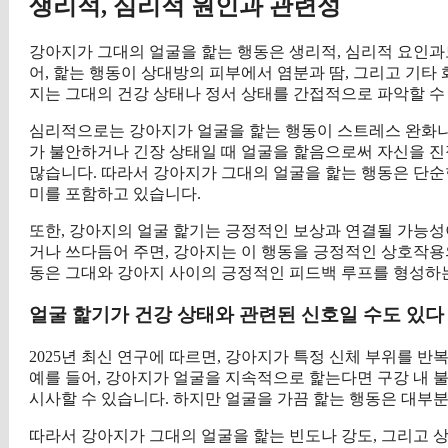
생리적, 심리적 원인과 관련성
강아지가 그대의 얼굴을 핥는 행동은 생리적, 심리적 요인과
어, 핥는 행동이 상대방의 피부에서 염분과 땀, 그리고 기타
지는 그대의 건강 상태나 정서 상태를 간접적으로 파악할 수
심리적으로는 강아지가 얼굴을 핥는 행동이 스트레스 완화나 
가 불안하거나 긴장 상태일 때 얼굴을 핥음으로써 자신을 진
많습니다. 따라서 강아지가 그대의 얼굴을 핥는 행동은 단순
미를 포함하고 있습니다.
또한, 강아지의 얼굴 핥기는 긍정적인 보상과 연결될 가능성이
거나 쓰다듬어 주면, 강아지는 이 행동을 긍정적인 상호작용의
동은 그대와 강아지 사이의 긍정적인 피드백 루프를 형성하는
얼굴 핥기가 건강 상태와 관련된 신호일 수도 있다
2025년 최신 연구에 따르면, 강아지가 특정 신체 부위를 반
예를 들어, 강아지가 얼굴을 지속적으로 핥는다면 구강 내 
시사할 수 있습니다. 하지만 얼굴을 가끔 핥는 행동은 대부
따라서 강아지가 그대의 얼굴을 핥는 빈도나 강도, 그리고 