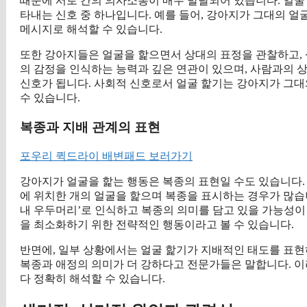
때문에 서로 간의 의사소통이 매우 발달되어 있습니다. 얼
타내는 신호 중 하나입니다. 예를 들어, 강아지가 그대의 얼
메시지로 해석할 수 있습니다.
또한 강아지들은 얼굴을 핥으면서 상대의 표정을 관찰하고,
의 감정을 인식하는 능력과 깊은 연관이 있으며, 사람과의
신호가 됩니다. 사회적 신호로서 얼굴 핥기는 강아지가 그대
수 있습니다.
복종과 지배 관계의 표현
포우리 퀵드라이 배변패드 보러가기
강아지가 얼굴을 핥는 행동은 복종의 표현일 수도 있습니다.
에 위치한 개의 얼굴을 핥으며 복종을 표시하는 경우가 많습
내 우두머리’로 인식하고 복종의 의미를 담고 있을 가능성이
을 최소화하기 위한 전략적인 행동이라고 볼 수 있습니다.
반면에, 일부 상황에서는 얼굴 핥기가 지배적인 태도를 표현
복종과 애정의 의미가 더 강하다고 전문가들은 말합니다. 이
다 정확히 해석할 수 있습니다.