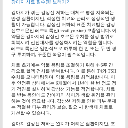
강아지 사료 필수템! 보러가기
강아지가 겪는 갑상선 저하는 대체로 평생 지속되는
만성 질환이지만, 적절한 치료와 관리로 정상적인 생
활이 가능합니다. 갑상선 저하의 표준 치료법은 갑상
선호르몬인 레보티록신(levothyroxine) 보충입니다. 이
약물은 강아지의 갑상선 호르몬 수치를 정상 범위로
회복시켜 신진대사를 정상화시키는 역할을 합니다.
레보티록신은 일반적으로 하루에 한 번 또는 두 번 경
구 투여하며, 꾸준한 복용이 필수적입니다.
치료 초기에는 약물 용량을 조절하기 위해 4~6주 간
격으로 혈액 검사를 반복합니다. 이를 통해 T4와 TSH
수치를 모니터링하며, 약물 용량을 최적화합니다. 이
후 안정된 상태에서는 6개월에서 1년에 한 번 정도 정
기 검진을 실시하며 갑상선 기능을 점검합니다. 치료
를 받는 동안에도 강아지의 식이와 생활 환경을 관리
하는 것이 중요합니다. 갑상선 저하로 인한 피부 문제
는 적절한 피부 관리와 보습, 필요 시 항생제 치료로
개선할 수 있습니다.
강아지 갑상선 저하는 완치가 어려운 질환이지만, 조