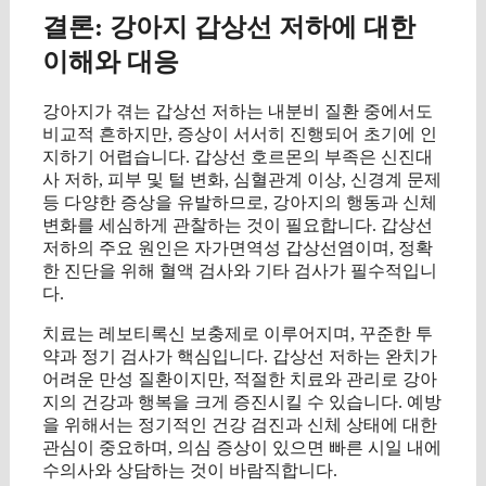
결론: 강아지 갑상선 저하에 대한
이해와 대응
강아지가 겪는 갑상선 저하는 내분비 질환 중에서도
비교적 흔하지만, 증상이 서서히 진행되어 초기에 인
지하기 어렵습니다. 갑상선 호르몬의 부족은 신진대
사 저하, 피부 및 털 변화, 심혈관계 이상, 신경계 문제
등 다양한 증상을 유발하므로, 강아지의 행동과 신체
변화를 세심하게 관찰하는 것이 필요합니다. 갑상선
저하의 주요 원인은 자가면역성 갑상선염이며, 정확
한 진단을 위해 혈액 검사와 기타 검사가 필수적입니
다.
치료는 레보티록신 보충제로 이루어지며, 꾸준한 투
약과 정기 검사가 핵심입니다. 갑상선 저하는 완치가
어려운 만성 질환이지만, 적절한 치료와 관리로 강아
지의 건강과 행복을 크게 증진시킬 수 있습니다. 예방
을 위해서는 정기적인 건강 검진과 신체 상태에 대한
관심이 중요하며, 의심 증상이 있으면 빠른 시일 내에
수의사와 상담하는 것이 바람직합니다.