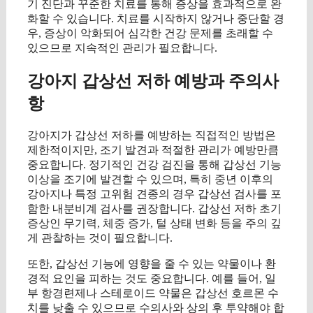
기 진단과 꾸준한 치료를 통해 증상을 효과적으로 완
화할 수 있습니다. 치료를 시작하지 않거나 중단할 경
우, 증상이 악화되어 심각한 건강 문제를 초래할 수
있으므로 지속적인 관리가 필요합니다.
강아지 갑상선 저하 예방과 주의사
항
강아지가 갑상선 저하를 예방하는 직접적인 방법은
제한적이지만, 조기 발견과 적절한 관리가 예방만큼
중요합니다. 정기적인 건강 검진을 통해 갑상선 기능
이상을 조기에 발견할 수 있으며, 특히 중년 이후의
강아지나 특정 고위험 견종의 경우 갑상선 검사를 포
함한 내분비계 검사를 권장합니다. 갑상선 저하 초기
증상인 무기력, 체중 증가, 털 상태 변화 등을 주의 깊
게 관찰하는 것이 필요합니다.
또한, 갑상선 기능에 영향을 줄 수 있는 약물이나 환
경적 요인을 피하는 것도 중요합니다. 예를 들어, 일
부 항경련제나 스테로이드 약물은 갑상선 호르몬 수
치를 낮출 수 있으므로 수의사와 상의 후 투약해야 합