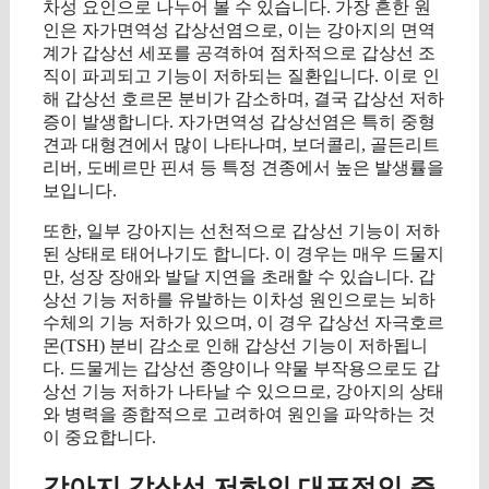
차성 요인으로 나누어 볼 수 있습니다. 가장 흔한 원
인은 자가면역성 갑상선염으로, 이는 강아지의 면역
계가 갑상선 세포를 공격하여 점차적으로 갑상선 조
직이 파괴되고 기능이 저하되는 질환입니다. 이로 인
해 갑상선 호르몬 분비가 감소하며, 결국 갑상선 저하
증이 발생합니다. 자가면역성 갑상선염은 특히 중형
견과 대형견에서 많이 나타나며, 보더콜리, 골든리트
리버, 도베르만 핀셔 등 특정 견종에서 높은 발생률을
보입니다.
또한, 일부 강아지는 선천적으로 갑상선 기능이 저하
된 상태로 태어나기도 합니다. 이 경우는 매우 드물지
만, 성장 장애와 발달 지연을 초래할 수 있습니다. 갑
상선 기능 저하를 유발하는 이차성 원인으로는 뇌하
수체의 기능 저하가 있으며, 이 경우 갑상선 자극호르
몬(TSH) 분비 감소로 인해 갑상선 기능이 저하됩니
다. 드물게는 갑상선 종양이나 약물 부작용으로도 갑
상선 기능 저하가 나타날 수 있으므로, 강아지의 상태
와 병력을 종합적으로 고려하여 원인을 파악하는 것
이 중요합니다.
강아지 갑상선 저하의 대표적인 증