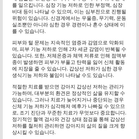
를 일으킵니다. 심장 기능 저하로 인한 부정맥, 심장
비대 등이 나타날 수 있으며, 이는 심부전으로 진행될
위험이 있습니다. 신경계에서는 우울증, 무기력, 운동
실조뿐만 아니라 심한 경우 경련이나 혼수 상태에 이
를 수 있습니다.
피부와 털 문제는 지속적인 염증과 감염으로 악화되
며, 피부 기능 저하로 인해 2차 세균 감염이 반복될 수
있습니다. 또한, 저체온증과 체액 저류로 인해 점액부
종이 발생하면 피부가 부풀고 탄력을 잃어 신체 활동
에 지장을 줄 수 있습니다. 갑상선 저하가 심한 경우
생식기능 저하와 불임이 나타날 수도 있습니다.
적절한 치료를 받으면 강아지 갑상선 저하는 관리가
가능하며, 대부분의 환견은 정상적인 삶을 유지할 수
있습니다. 그러나 치료가 늦어지거나 중단되는 경우
신체 기능 저하가 심각해져 예후가 나빠질 수 있으므
로, 조기 진단과 꾸준한 치료가 무엇보다 중요합니다.
정기적인 혈액 검사와 건강 상태 점검을 통해 갑상선
저하를 철저히 관리하면 강아지의 삶의 질을 크게 향
상시킬 수 있습니다.