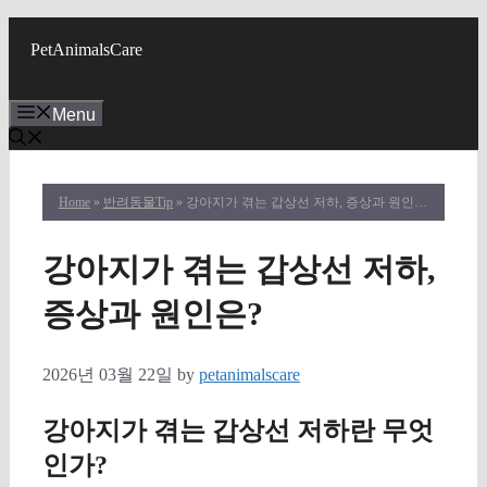
Skip
to
PetAnimalsCare
content
Menu
Home
»
반려동물Tip
» 강아지가 겪는 갑상선 저하, 증상과 원인은?
강아지가 겪는 갑상선 저하,
증상과 원인은?
2026년 03월 22일
by
petanimalscare
강아지가 겪는 갑상선 저하란 무엇
인가?