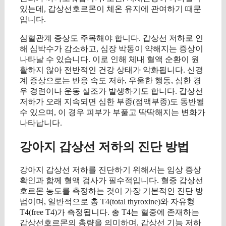
있는데, 갑상선호르몬이 체온 유지에 관여하기 때문
입니다.
심혈관계 증상도 주목해야 합니다. 갑상선 저하로 인
해 심박수가 감소하고, 심장 박동이 약해지는 증상이
나타날 수 있습니다. 이로 인해 체내 혈액 순환이 원
활하지 않아 전반적인 건강 상태가 악화됩니다. 신경
계 증상으로는 반응 속도 저하, 우울한 행동, 심한 경
우 경련이나 운동 실조가 발생하기도 합니다. 갑상선
저하가 오래 지속되면 심한 부종(점액부종)도 동반될
수 있으며, 이 경우 피부가 부풀고 딱딱해지는 변화가
나타납니다.
강아지 갑상선 저하의 진단 방법
강아지 갑상선 저하를 진단하기 위해서는 임상 증상
확인과 함께 혈액 검사가 필수적입니다. 혈중 갑상선
호르몬 농도를 측정하는 것이 가장 기본적인 진단 방
법이며, 일반적으로 총 T4(total thyroxine)와 자유형
T4(free T4)가 측정됩니다. 총 T4는 혈중에 존재하는
갑상선호르몬의 총량을 의미하며, 갑상선 기능 저하