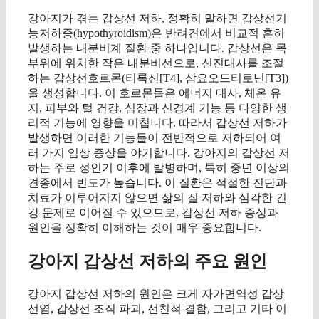
강아지가 겪는 갑상선 저하, 정확히 말하면 갑상선기
능저하증(hypothyroidism)은 반려견에서 비교적 흔히
발생하는 내분비계 질환 중 하나입니다. 갑상선은 목
부위에 위치한 작은 내분비선으로, 신진대사를 조절
하는 갑상선호르몬(티록신[T4], 삼요오드티로닌[T3])
을 생성합니다. 이 호르몬들은 에너지 대사, 체온 유
지, 피부와 털 건강, 심장과 신경계 기능 등 다양한 생
리적 기능에 영향을 미칩니다. 따라서 갑상선 저하가
발생하면 이러한 기능들이 전반적으로 저하되어 여
러 가지 임상 증상을 야기합니다. 강아지의 갑상선 저
하는 주로 성인기 이후에 발병하며, 특히 중년 이상의
견종에서 빈도가 높습니다. 이 질환은 적절한 진단과
치료가 이루어지지 않으면 삶의 질 저하와 심각한 건
강 문제로 이어질 수 있으므로, 갑상선 저하 증상과
원인을 정확히 이해하는 것이 매우 중요합니다.
강아지 갑상선 저하의 주요 원인
강아지 갑상선 저하의 원인은 크게 자가면역성 갑상
선염, 갑상선 조직 파괴, 선천적 결함, 그리고 기타 이