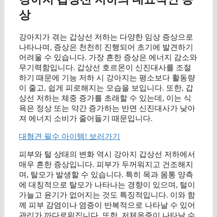
상
강아지가 겪는 갑상선 저하는 다양한 임상 증상으로
나타나며, 증상은 천천히 진행되어 초기에 발견하기
어려울 수 있습니다. 가장 흔한 증상은 에너지 감소와
무기력함입니다. 갑상선 호르몬이 신진대사를 조절
하기 때문에 기능 저하 시 강아지는 평소보다 활동량
이 줄고, 쉽게 피로해지는 모습을 보입니다. 또한, 갑
상선 저하는 체중 증가를 초래할 수 있는데, 이는 식
욕은 정상 또는 약간 증가하는 반면 신진대사가 낮아
져 에너지 소비가 줄어들기 때문입니다.
대형견 필수 아이템! 보러가기
피부와 털 상태의 변화 역시 강아지 갑상선 저하에서
매우 흔한 증상입니다. 피부가 두꺼워지고 건조해지
며, 탈모가 발생할 수 있습니다. 특히 목과 몸통 양측
에 대칭적으로 탈모가 나타나는 경향이 있으며, 털이
가늘고 윤기가 없어지는 것도 특징적입니다. 이와 함
께 피부 감염이나 염증이 반복적으로 나타날 수 있어
관리가 까다로워집니다. 또한, 저체온증이 나타날 수